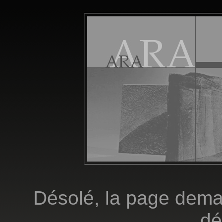
Désolé, la page dema
dé