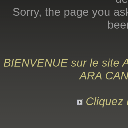
Sorry, the page you ask
bee
BIENVENUE sur le sit
ARA CANA
Cliquez i